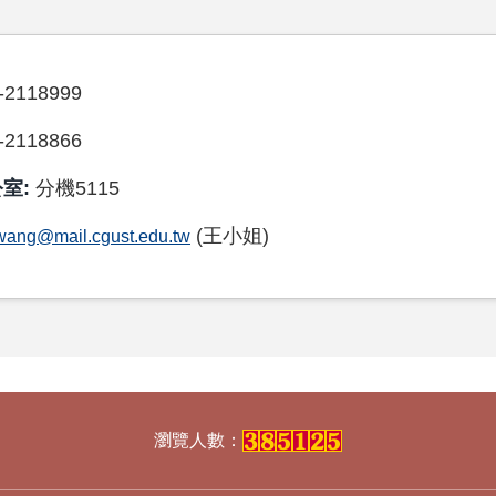
-2118999
-2118866
室:
分機5115
(王小姐)
wang@mail.cgust.edu.tw