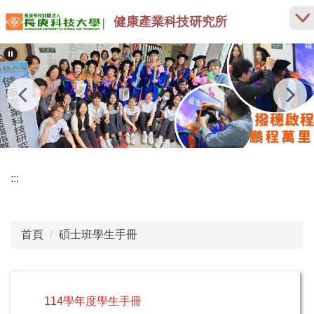
跳
健康產業科技研究所
到
主
要
內
容
區
:::
首頁
碩士班學生手冊
114學年度學生手冊