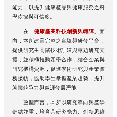
能力，以提升健康產品與健康服務之科
學依據與可信度。
在「
健康產業科技創新與轉譯
」面
向，本所建置完整之實驗與研發平台，
提供研究生高階技術訓練與專題研究支
援；並積極推動產學合作，結合企業與
研究機構資源，促進學術研究與產業實
務接軌，協助學生掌握產業趨勢，提升
就業競爭力與職涯發展潛能。
整體而言，本所以研究導向與產學
鏈結並重，培育具研究能力、創新思維