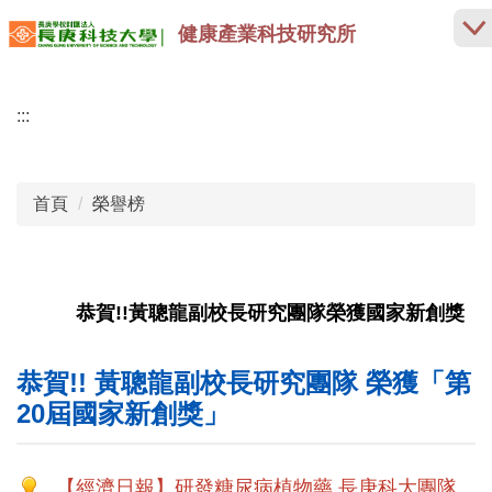
跳
健康產業科技研究所
到
主
要
:::
內
容
區
首頁
榮譽榜
恭賀!!黃聰龍副校長研究團隊榮獲國家新創獎
恭賀!! 黃聰龍副校長研究團隊 榮獲「第
20屆國家新創獎」
【經濟日報】研發糖尿病植物藥 長庚科大團隊